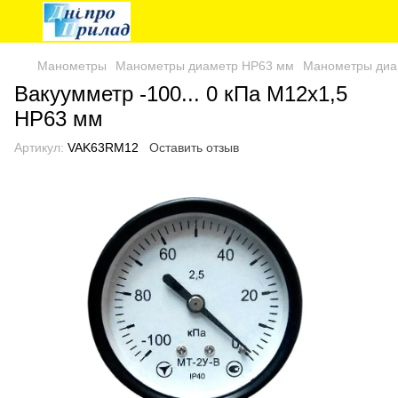
Манометры
Манометры диаметр НР63 мм
Манометры диа
Вакуумметр -100... 0 кПа М12х1,5
НР63 мм
Артикул:
VAK63RM12
Оставить отзыв