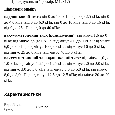
Приєднувальний розмір: М12х1,5
Діапазони виміру:
надлишковий
тиск:
від 0 до 1,6 кПа;
від 0 до 2,5 кПа;
від 0
до 4,0 кПа;
від 0 до 6,0 кПа;
від 0 до 10 кПа;
від 0 до 16 кПа;
від 0 до 25 кПа;
від 0 до 40 кПа;
вакуумметричний
тиск (розрідження):
від мінус 1,6 до 0
кПа;
від мінус 2,5 до 0 кПа;
від мінус 4,0 до 0 кПа;
від мінус
6,0 до 0 кПа;
від мінус 10 до 0 кПа;
від мінус 16 до 0 кПа;
від мінус 25 до 0 кПа;
від мінус 40 до 0 кПа;
вакуумметричний
та надлишков
ий
тиск:
від мінус 1,0 до
1,0 кПа;
від мінус 1,25 до 1,25 кПа;
від мінус 2,0 до 2,0 кПа;
від мінус 3,0 до 3,0 кПа;
від мінус 5,0 до 5,0 кПа;
від мінус
8,0 до 8,0 кПа;
від мінус 12,5 до 12,5 кПа;
від мінус 20 до 20
кПа.
Характеристики
Виробник-
Ukraine
бренд