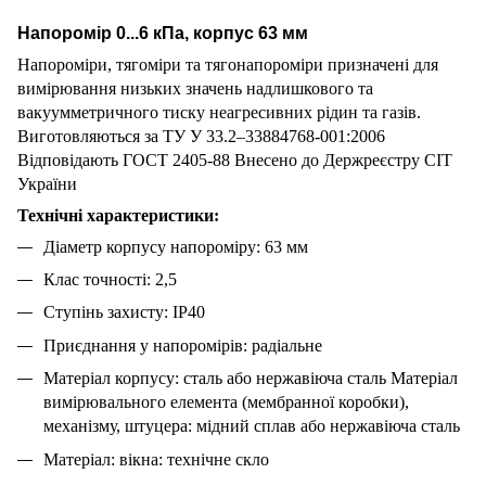
Напоромір 0...6 кПа, корпус 63 мм
Напороміри, тягоміри та тягонапороміри призначені для
вимірювання низьких значень надлишкового та
вакуумметричного тиску неагресивних рідин та газів.
Виготовляються за ТУ У 33.2–33884768-001:2006
Відповідають ГОСТ 2405-88 Внесено до Держреєстру СІТ
України
Технічні характеристики:
Діаметр корпусу напороміру: 63 мм
Клас точності: 2,5
Ступінь захисту: IР40
Приєднання у напоромірів: радіальне
Матеріал корпусу: сталь або нержавіюча сталь Матеріал
вимірювального елемента (мембранної коробки),
механізму, штуцера: мідний сплав або нержавіюча сталь
Матеріал: вікна: технічне скло