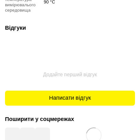
90 °С
вимірювалього
середовища
Відгуки
Додайте перший відгук
Написати відгук
Поширити у соцмережах