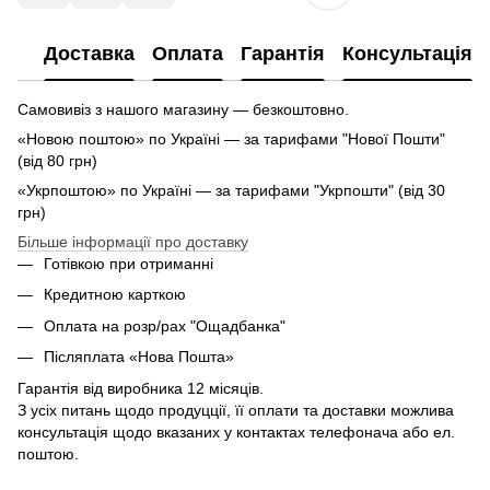
Доставка
Оплата
Гарантія
Консультація
Самовивіз з нашого магазину — безкоштовно.
«Новою поштою» по Україні — за тарифами "Нової Пошти"
(від 80 грн)
«Укрпоштою» по Україні — за тарифами "Укрпошти" (від 30
грн)
Більше інформації про доставку
Готівкою при отриманні
Кредитною карткою
Оплата на розр/рах "Ощадбанка"
Післяплата «Нова Пошта»
Гарантія від виробника 12 місяців.
З усіх питань щодо продуцції, її оплати та доставки можлива
консультація щодо вказаних у контактах телефонача або ел.
поштою.